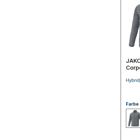
JAKO
Corp
Hybrid
Farbe
84