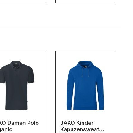
KO Damen Polo
JAKO Kinder
ganic
Kapuzensweat