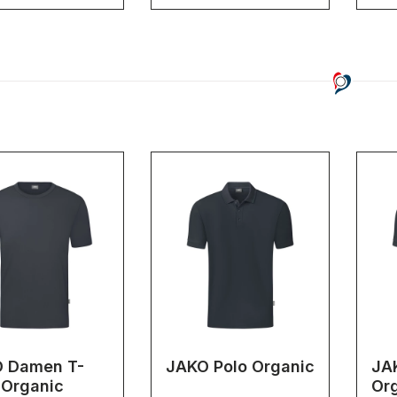
 Damen T-
JAKO Polo Organic
JA
 Organic
Or