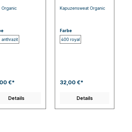
Organic
 Organic
Kapuzensweat Organic
be
Farbe
 anthrazit
400 royal
,00 €*
32,00 €*
Details
Details