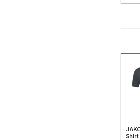
JAKO
Shirt