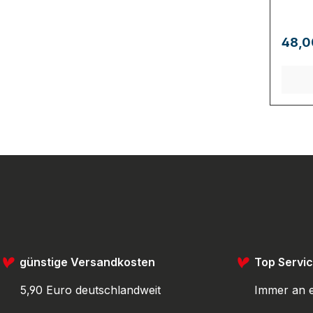
48,0
günstige Versandkosten
Top Servi
5,90 Euro deutschlandweit
Immer an e