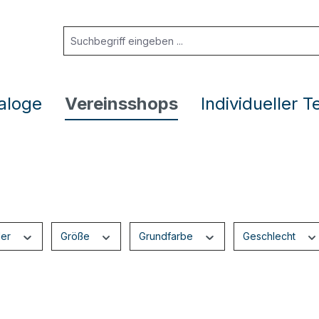
aloge
Vereinsshops
Individueller T
ler
Größe
Grundfarbe
Geschlecht