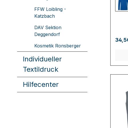
40
FFW Loibling -
Katzbach
DAV Sektion
Deggendorf
34,5
Kosmetik Ronsberger
Individueller
Textildruck
Hilfecenter