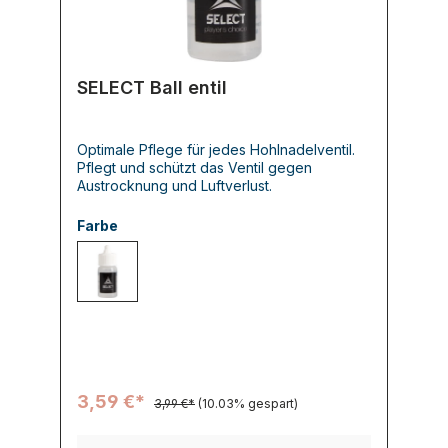
SELECT Ball entil
Optimale Pflege für jedes Hohlnadelventil.
Pflegt und schützt das Ventil gegen
Austrocknung und Luftverlust.
Farbe
000 -
3,59 €*
3,99 €*
(10.03% gespart)