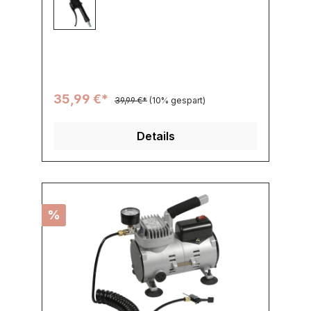
111 -
35,99 €*
39,99 €*
(10% gespart)
Details
%