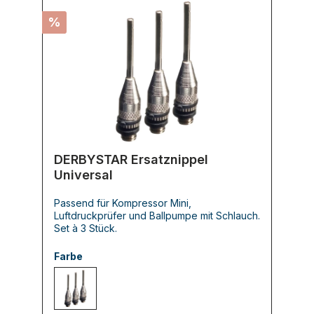
%
DERBYSTAR Ersatznippel
Universal
Passend für Kompressor Mini,
Luftdruckprüfer und Ballpumpe mit Schlauch.
Set à 3 Stück.
Farbe
000 -