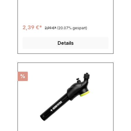
2,39 €*
2,99 €*
(20.07% gespart)
Details
%