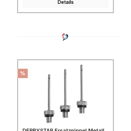
Details
%
DERBYSTAR Ersatznippel Metall