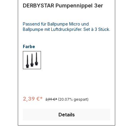
DERBYSTAR Pumpennippel 3er
Passend für Ballpumpe Micro und
Ballpumpe mit Luftdruckprüfer. Set à 3 Stück.
Farbe
000 -
2,39 €*
2,99 €*
(20.07% gespart)
Details