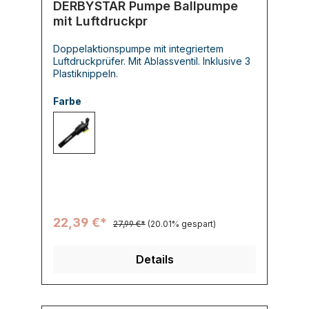
DERBYSTAR Pumpe Ballpumpe
mit Luftdruckpr
Doppelaktionspumpe mit integriertem
Luftdruckprüfer. Mit Ablassventil. Inklusive 3
Plastiknippeln.
Farbe
000 -
22,39 €*
27,99 €*
(20.01% gespart)
Details