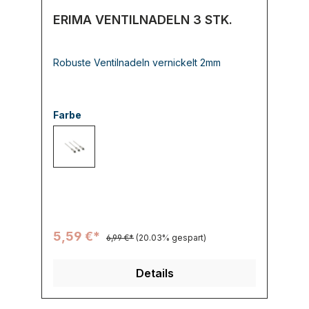
ERIMA VENTILNADELN 3 STK.
Robuste Ventilnadeln vernickelt 2mm
Farbe
802 silver alu.
5,59 €*
6,99 €*
(20.03% gespart)
Details