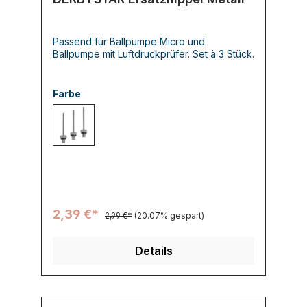
Passend für Ballpumpe Micro und
Ballpumpe mit Luftdruckprüfer. Set à 3 Stück.
Farbe
000 -
2,39 €*
2,99 €*
(20.07% gespart)
Details