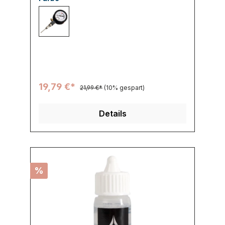
000 -
19,79 €*
21,99 €*
(10% gespart)
Details
%