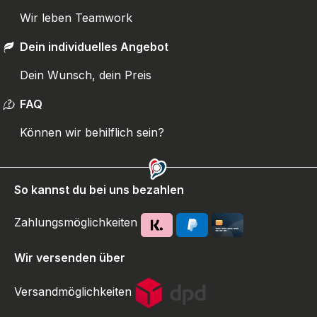
Wir leben Teamwork
Dein individuelles Angebot
Dein Wunsch, dein Preis
FAQ
Können wir behilflich sein?
So kannst du bei uns bezahlen
Zahlungsmöglichkeiten
Wir versenden über
Versandmöglichkeiten