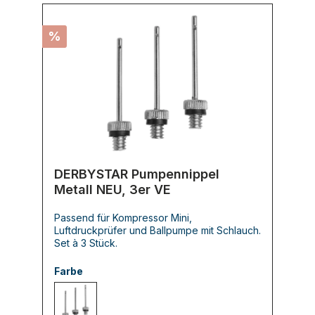
%
DERBYSTAR Pumpennippel
Metall NEU, 3er VE
Passend für Kompressor Mini,
Luftdruckprüfer und Ballpumpe mit Schlauch.
Set à 3 Stück.
Farbe
000 -