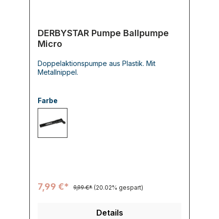
DERBYSTAR Pumpe Ballpumpe
Micro
Doppelaktionspumpe aus Plastik. Mit
Metallnippel.
Farbe
000 schwarz
7,99 €*
9,99 €*
(20.02% gespart)
Details