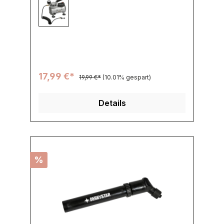
003 -
17,99 €*
19,99 €*
(10.01% gespart)
Details
%