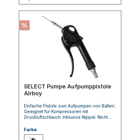
%
SELECT Pumpe Aufpumppistole
Airboy
Einfache Pistole zum Aufpumpen von Bällen.
Geeignet für Kompressoren mit
Druckluftschlauch. Inklusive Nippel. Nicht
kombinierbar mit Kompressor Mini.
Farbe