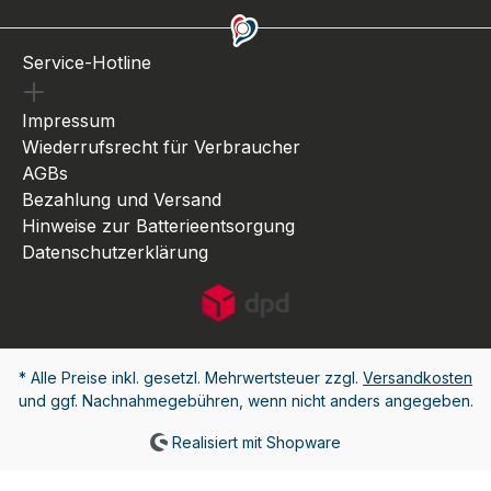
Service-Hotline
Impressum
Wiederrufsrecht für Verbraucher
AGBs
Bezahlung und Versand
Hinweise zur Batterieentsorgung
Datenschutzerklärung
* Alle Preise inkl. gesetzl. Mehrwertsteuer zzgl.
Versandkosten
und ggf. Nachnahmegebühren, wenn nicht anders angegeben.
Realisiert mit Shopware