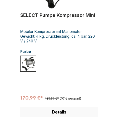
SELECT Pumpe Kompressor Mini
Mobiler Kompressor mit Manometer.
Gewicht: 4 kg. Druckleistung: ca. 4 bar. 220
V / 240 V.
Farbe
000 -
170,99 €*
189,99 €*
(10% gespart)
Details