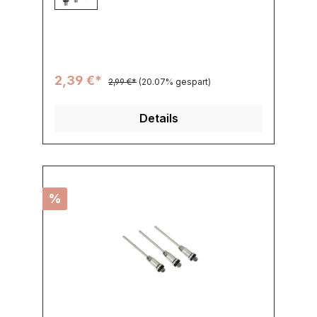
2,39 €*
2,99 €*
(20.07% gespart)
Details
%