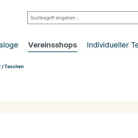
aloge
Vereinsshops
Individueller T
 / Taschen