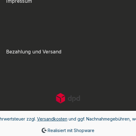
Impressum
Bezahlung und Versand
ehrwertsteuer zzgl.
Versandkosten
und ggf. Nachnahmegebühren, we
Realisiert mit Shopware