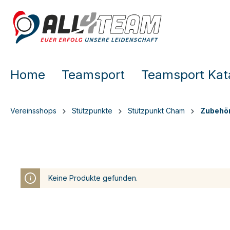
e springen
Zur Hauptnavigation springen
Home
Teamsport
Teamsport Kat
Vereinsshops
Stützpunkte
Stützpunkt Cham
Zubehör
Keine Produkte gefunden.