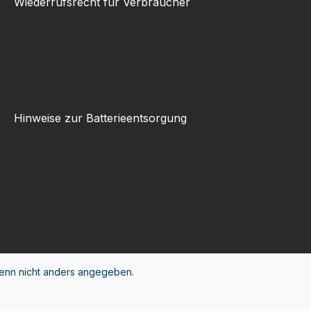
Wiederrufsrecht für Verbraucher
Hinweise zur Batterieentsorgung
nn nicht anders angegeben.