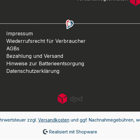
Impressum
Wiederrufsrecht für Verbraucher
AGBs
Bezahlung und Versand
Hinweise zur Batterieentsorgung
Datenschutzerklärung
ehrwertsteuer zzgl.
Versandkosten
und ggf. Nachnahmegebühren, we
Realisiert mit Shopware