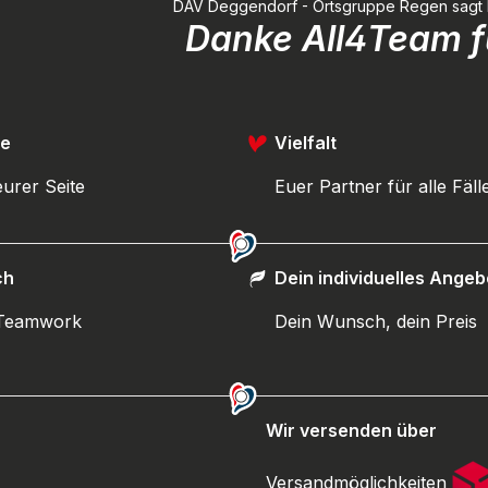
DAV Deggendorf - Ortsgruppe Regen sagt Dan
Danke All4Team fü
ce
Vielfalt
urer Seite
Euer Partner für alle Fäll
ch
Dein individuelles Angeb
 Teamwork
Dein Wunsch, dein Preis
Wir versenden über
Versandmöglichkeiten