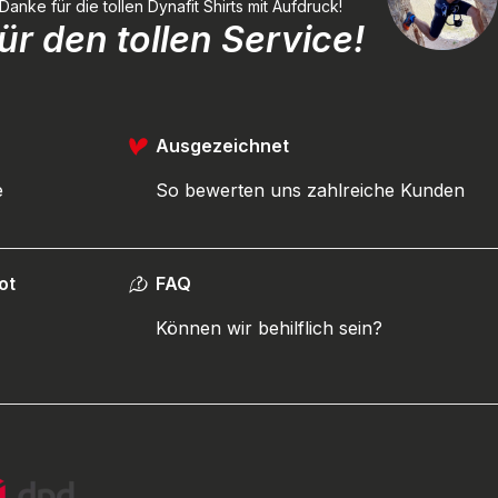
ke für die tollen Dynafit Shirts mit Aufdruck!
r den tollen Service!
Ausgezeichnet
e
So bewerten uns zahlreiche Kunden
ot
FAQ
Können wir behilflich sein?