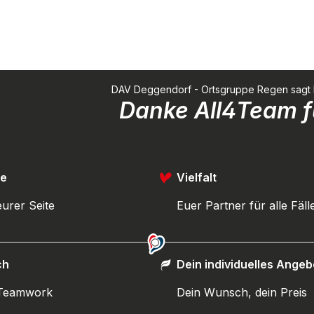
DAV Deggendorf - Ortsgruppe Regen sagt Dan
Danke All4Team fü
ce
Vielfalt
urer Seite
Euer Partner für alle Fäll
ch
Dein individuelles Angeb
 Teamwork
Dein Wunsch, dein Preis