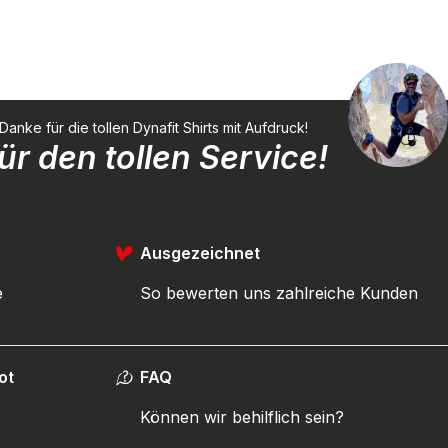
ke für die tollen Dynafit Shirts mit Aufdruck!
r den tollen Service!
Ausgezeichnet
e
So bewerten uns zahlreiche Kunden
ot
FAQ
Können wir behilflich sein?