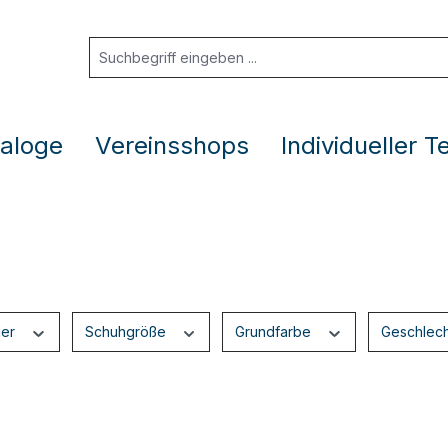
aloge
Vereinsshops
Individueller T
ler
Schuhgröße
Grundfarbe
Geschlec