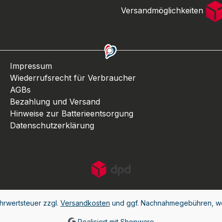
Versandmöglichkeiten
Impressum
Wiederrufsrecht für Verbraucher
AGBs
Bezahlung und Versand
Hinweise zur Batterieentsorgung
Datenschutzerklärung
ehrwertsteuer zzgl.
Versandkosten
und ggf. Nachnahmegebühren, we
Realisiert mit Shopware