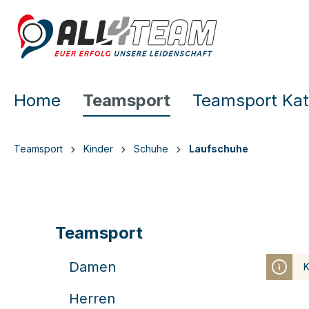
e springen
Zur Hauptnavigation springen
Home
Teamsport
Teamsport Kat
Teamsport
Kinder
Schuhe
Laufschuhe
Teamsport
Damen
K
Herren