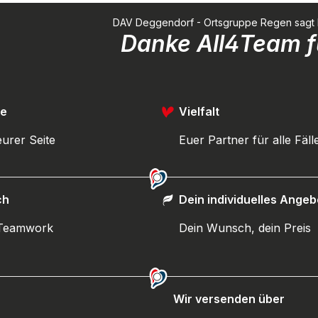
DAV Deggendorf - Ortsgruppe Regen sagt Dan
Danke All4Team fü
ce
Vielfalt
urer Seite
Euer Partner für alle Fäll
ch
Dein individuelles Angeb
 Teamwork
Dein Wunsch, dein Preis
Wir versenden über