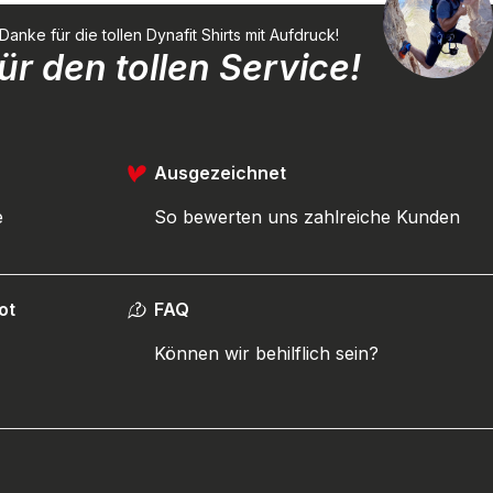
ke für die tollen Dynafit Shirts mit Aufdruck!
r den tollen Service!
Ausgezeichnet
e
So bewerten uns zahlreiche Kunden
ot
FAQ
Können wir behilflich sein?