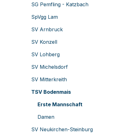
SG Pemfling - Katzbach
SpVgg Lam
SV Arnbruck
SV Konzell
SV Lohberg
SV Michelsdorf
SV Mitterkreith
TSV Bodenmais
Erste Mannschaft
Damen
SV Neukirchen-Steinburg