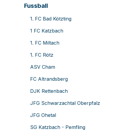
Fussball
1. FC Bad Kötzting
1 FC Katzbach
1. FC Miltach
1. FC Rötz
ASV Cham
FC Altrandsberg
DJK Rettenbach
JFG Schwarzachtal Oberpfalz
JFG Ohetal
SG Katzbach - Pemfling