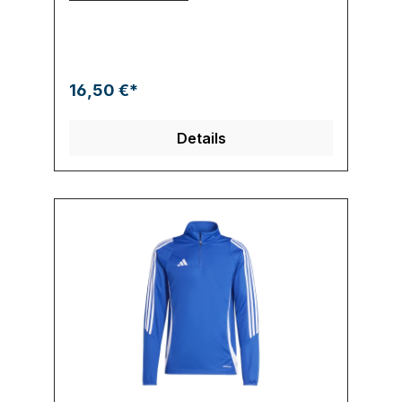
Streifen an den Seiten und das aufgestickte
3-Streifen Logo runden das Design ab.
16,50 €*
Details