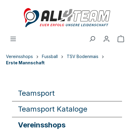
inhalt springen
Vereinsshops
Fussball
TSV Bodenmais
Erste Mannschaft
Teamsport
Teamsport Kataloge
Vereinsshops