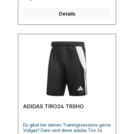
nicht erneuerbaren Ressourcen
einzuschränken und den CO2-Fußabdruck
unserer Produkte zu verringern.
Details
ADIDAS TIRO24 TRSHO
Du gibst bei deinen Trainingssessions gerne
Vollgas? Dann sind diese adidas Tiro 24