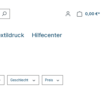
0,00 €*
extildruck
Hilfecenter
Geschlecht
Preis