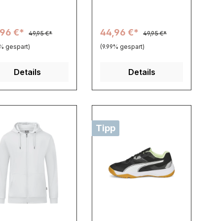
,96 €*
44,96 €*
49,95 €*
49,95 €*
9% gespart)
(9.99% gespart)
Details
Details
Tipp