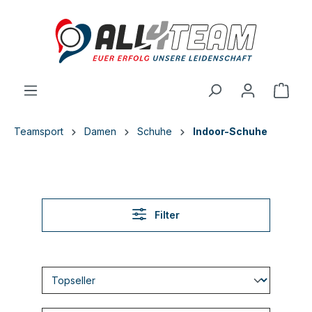
inhalt springen
Teamsport
Damen
Schuhe
Indoor-Schuhe
Filter