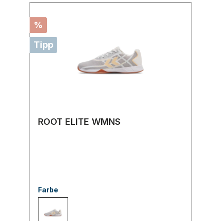
%
Tipp
ROOT ELITE WMNS
Farbe
9143 WHITE/ORANGE