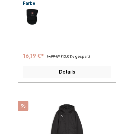
Farbe
800 schwarz
16,19 €*
17,99 €*
(10.01% gespart)
Details
%