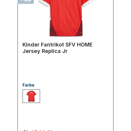
Kinder Fantrikot SFV HOME
Jersey Replica Jr
Farbe
001 PUMA RED-TEAM REGAL RED