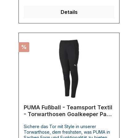
Details
%
PUMA Fußball - Teamsport Textil
- Torwarthosen Goalkeeper Pant
Torwarthose Kids
Sichere das Tor mit Style in unserer
Torwarthose, dem freshsten, was PUMA in
Sachen Form und Funktionalität zu bieten