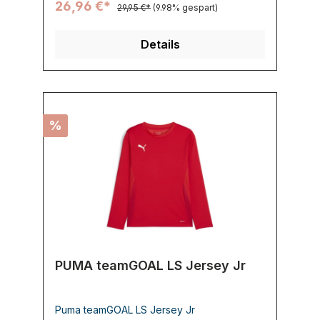
26,96 €*
29,95 €*
(9.98% gespart)
Details
%
PUMA teamGOAL LS Jersey Jr
Puma teamGOAL LS Jersey Jr