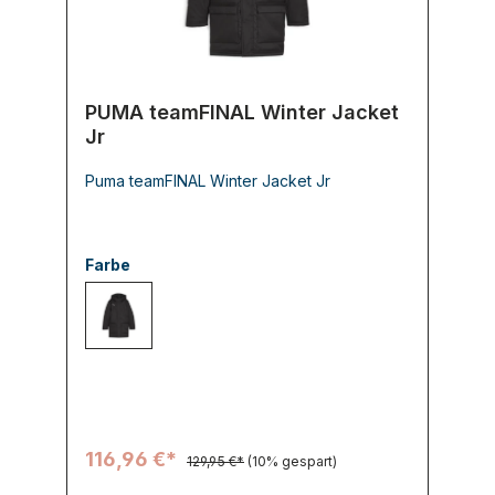
PUMA teamFINAL Winter Jacket
Jr
Puma teamFINAL Winter Jacket Jr
Farbe
003 PUMA Black-PUMA Silver
116,96 €*
129,95 €*
(10% gespart)