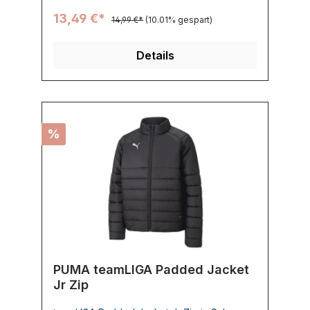
13,49 €*
14,99 €*
(10.01% gespart)
Details
%
PUMA teamLIGA Padded Jacket
Jr Zip