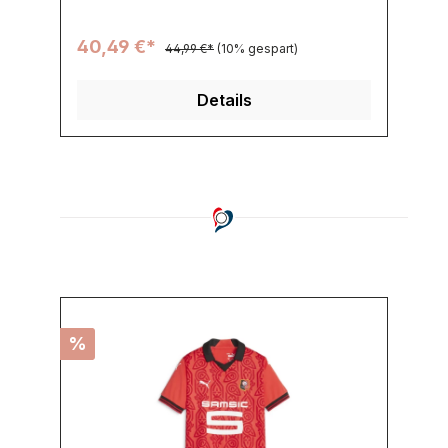
40,49 €*
44,99 €*
(10% gespart)
Details
%