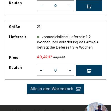
Kaufen
Größe
21
Lieferzeit
voraussichtliche Lieferzeit: 1-2
Wochen, bei Veredelung des Artikels
beträgt die Lieferzeit 3-4 Wochen
40,49 €*
Preis
44,99 €*
Kaufen
Alle in den Warenkorb
Zeige Produkte 1 bis 5 von 5 Produkten