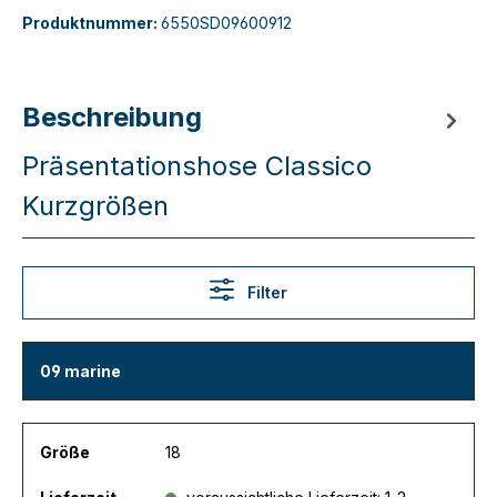
Produktnummer:
6550SD09600912
Beschreibung
Präsentationshose Classico
Kurzgrößen
Filter
Variantentabelle
09 marine
Größe
18