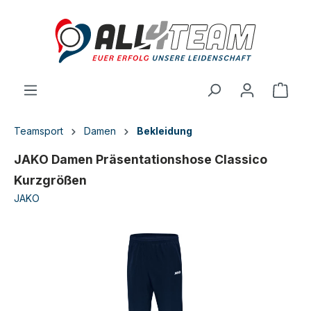
inhalt springen
Teamsport
Damen
Bekleidung
JAKO Damen Präsentationshose Classico
Kurzgrößen
JAKO