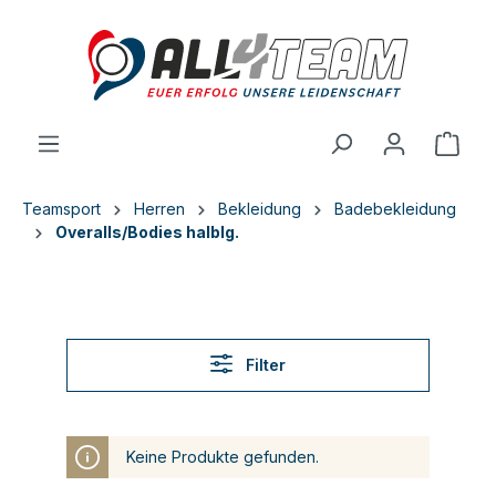
inhalt springen
Teamsport
Herren
Bekleidung
Badebekleidung
Overalls/Bodies halblg.
Filter
Keine Produkte gefunden.